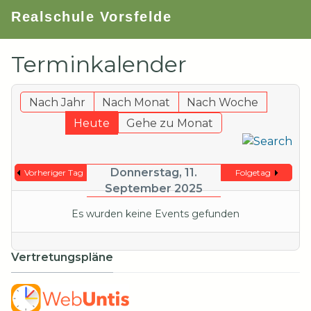
Realschule Vorsfelde
Terminkalender
Nach Jahr
Nach Monat
Nach Woche
Heute
Gehe zu Monat
Donnerstag, 11.
Vorheriger Tag
Folgetag
September 2025
Es wurden keine Events gefunden
Vertretungspläne