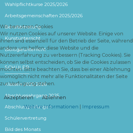
Wahlpflichtkurse 2025/2026
Arbeitsgemeinschaften 2025/2026
Wir benutzen Cookies
Berufsberatung
Wir nutzen Cookies auf unserer Website. Einige von
Kunstunterricht
ihnen sind essenziell für den Betrieb der Seite, während
andere uns helfen, diese Website und die
Biologieunterricht
Nutzererfahrung zu verbessern (Tracking Cookies). Sie
können selbst entscheiden, ob Sie die Cookies zulassen
SCHÜLER
möchten. Bitte beachten Sie, dass bei einer Ablehnung
womöglich nicht mehr alle Funktionalitäten der Seite
zur Verfügung stehen.
Klassen 2025/2026
Abschlussjahrgang 2025
Akzeptieren
Ablehnen
Weitere Informationen
|
Impressum
Abschlussprüfungen
Schülervertretung
Bild des Monats