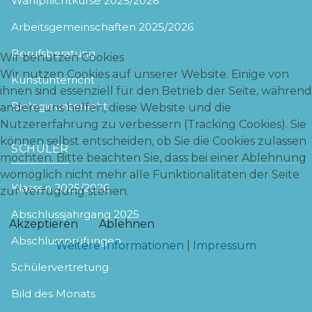
Wahlpflichtkurse 2025/2026
Arbeitsgemeinschaften 2025/2026
Berufsberatung
Wir benutzen Cookies
Wir nutzen Cookies auf unserer Website. Einige von
Kunstunterricht
ihnen sind essenziell für den Betrieb der Seite, während
Biologieunterricht
andere uns helfen, diese Website und die
Nutzererfahrung zu verbessern (Tracking Cookies). Sie
können selbst entscheiden, ob Sie die Cookies zulassen
SCHÜLER
möchten. Bitte beachten Sie, dass bei einer Ablehnung
womöglich nicht mehr alle Funktionalitäten der Seite
Klassen 2025/2026
zur Verfügung stehen.
Abschlussjahrgang 2025
Akzeptieren
Ablehnen
Abschlussprüfungen
Weitere Informationen
|
Impressum
Schülervertretung
Bild des Monats