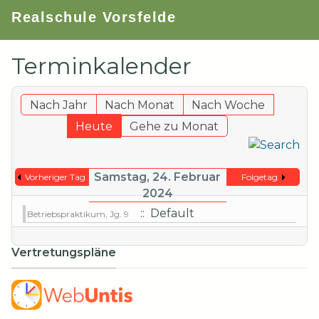
Realschule Vorsfelde
Terminkalender
Nach Jahr
Nach Monat
Nach Woche
Heute
Gehe zu Monat
Samstag, 24. Februar
Vorheriger Tag
Folgetag
2024
:: Default
Betriebspraktikum, Jg. 9
Vertretungspläne