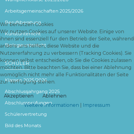
Arbeitsgemeinschaften 2025/2026
Berufsberatung
Wir benutzen Cookies
Wir nutzen Cookies auf unserer Website. Einige von
Kunstunterricht
ihnen sind essenziell für den Betrieb der Seite, während
Biologieunterricht
andere uns helfen, diese Website und die
Nutzererfahrung zu verbessern (Tracking Cookies). Sie
können selbst entscheiden, ob Sie die Cookies zulassen
SCHÜLER
möchten. Bitte beachten Sie, dass bei einer Ablehnung
womöglich nicht mehr alle Funktionalitäten der Seite
Klassen 2025/2026
zur Verfügung stehen.
Abschlussjahrgang 2025
Akzeptieren
Ablehnen
Abschlussprüfungen
Weitere Informationen
|
Impressum
Schülervertretung
Bild des Monats