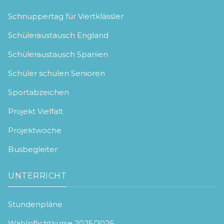
Schnuppertag für Viertklässler
Schüleraustausch England
Schüleraustausch Spanien
Schüler schulen Senioren
Sportabzeichen
Projekt Vielfalt
Projektwoche
Busbegleiter
UNTERRICHT
Stundenpläne
Wahlpflichtkurse 2025/2026