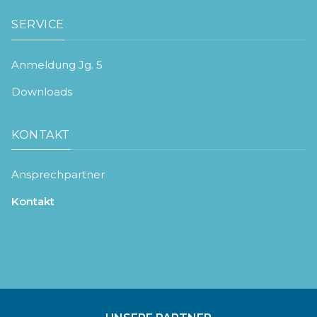
SERVICE
Anmeldung Jg. 5
Downloads
KONTAKT
Ansprechpartner
Kontakt