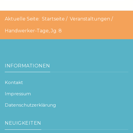
Aktuelle Seite:
Startseite
Veranstaltungen
Handwerker-Tage, Jg. 8
INFORMATIONEN
Kontakt
Impressum
Datenschutzerklärung
NEUIGKEITEN