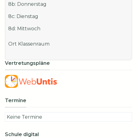
8b: Donnerstag
8c: Dienstag
8d: Mittwoch
Ort
Klassenraum
Vertretungspläne
Termine
Keine Termine
Schule digital