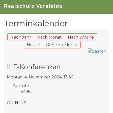
Realschule Vorsfelde
Terminkalender
Nach Jahr
Nach Monat
Nach Woche
Heute
Gehe zu Monat
ILE-Konferenzen
Montag, 4. November 2024, 13:30
Aufrufe
:
5498
Ort
N 1.22