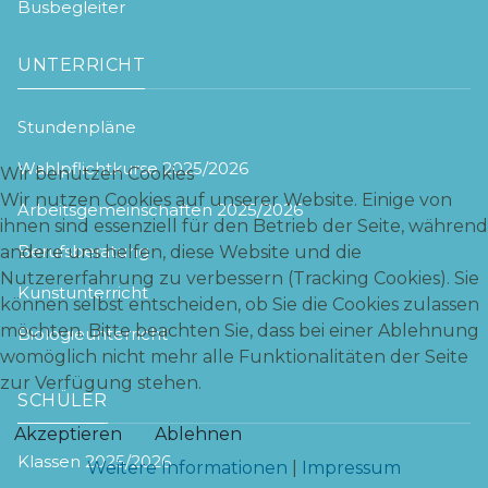
Busbegleiter
UNTERRICHT
Stundenpläne
Wahlpflichtkurse 2025/2026
Wir benutzen Cookies
Wir nutzen Cookies auf unserer Website. Einige von
Arbeitsgemeinschaften 2025/2026
ihnen sind essenziell für den Betrieb der Seite, während
Berufsberatung
andere uns helfen, diese Website und die
Nutzererfahrung zu verbessern (Tracking Cookies). Sie
Kunstunterricht
können selbst entscheiden, ob Sie die Cookies zulassen
möchten. Bitte beachten Sie, dass bei einer Ablehnung
Biologieunterricht
womöglich nicht mehr alle Funktionalitäten der Seite
zur Verfügung stehen.
SCHÜLER
Akzeptieren
Ablehnen
Klassen 2025/2026
Weitere Informationen
|
Impressum