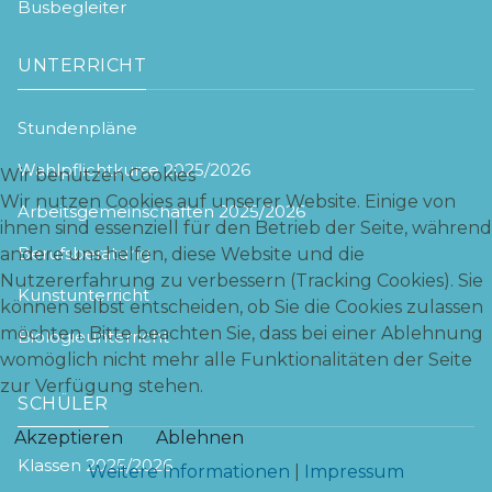
Busbegleiter
UNTERRICHT
Stundenpläne
Wahlpflichtkurse 2025/2026
Wir benutzen Cookies
Wir nutzen Cookies auf unserer Website. Einige von
Arbeitsgemeinschaften 2025/2026
ihnen sind essenziell für den Betrieb der Seite, während
Berufsberatung
andere uns helfen, diese Website und die
Nutzererfahrung zu verbessern (Tracking Cookies). Sie
Kunstunterricht
können selbst entscheiden, ob Sie die Cookies zulassen
möchten. Bitte beachten Sie, dass bei einer Ablehnung
Biologieunterricht
womöglich nicht mehr alle Funktionalitäten der Seite
zur Verfügung stehen.
SCHÜLER
Akzeptieren
Ablehnen
Klassen 2025/2026
Weitere Informationen
|
Impressum