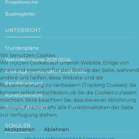
Projektwoche
Busbegleiter
UNTERRICHT
Stundenpläne
Wir benutzen Cookies
Wahlpflichtkurse 2025/2026
Wir nutzen Cookies auf unserer Website. Einige von
ihnen sind essenziell für den Betrieb der Seite, während
Arbeitsgemeinschaften 2025/2026
andere uns helfen, diese Website und die
Berufsberatung
Nutzererfahrung zu verbessern (Tracking Cookies). Sie
können selbst entscheiden, ob Sie die Cookies zulassen
Kunstunterricht
möchten. Bitte beachten Sie, dass bei einer Ablehnung
Biologieunterricht
womöglich nicht mehr alle Funktionalitäten der Seite
zur Verfügung stehen.
SCHÜLER
Akzeptieren
Ablehnen