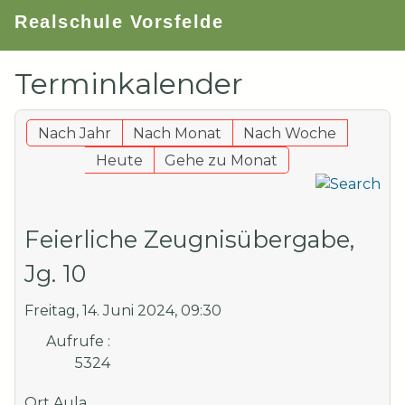
Realschule Vorsfelde
Terminkalender
Nach Jahr
Nach Monat
Nach Woche
Heute
Gehe zu Monat
Feierliche Zeugnisübergabe,
Jg. 10
Freitag, 14. Juni 2024, 09:30
Aufrufe
:
5324
Ort
Aula