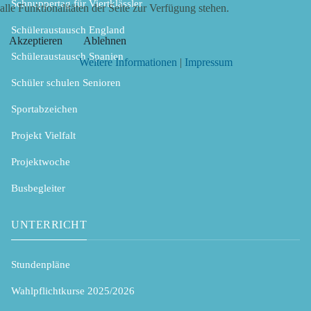
Schnuppertag für Viertklässler
alle Funktionalitäten der Seite zur Verfügung stehen.
Schüleraustausch England
Akzeptieren
Ablehnen
Schüleraustausch Spanien
Weitere Informationen
|
Impressum
Schüler schulen Senioren
Sportabzeichen
Projekt Vielfalt
Projektwoche
Busbegleiter
UNTERRICHT
Stundenpläne
Wahlpflichtkurse 2025/2026