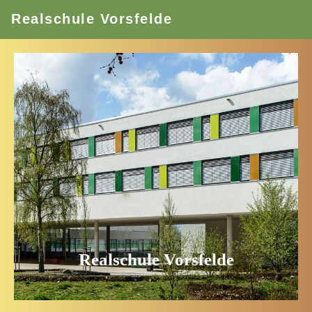
Realschule Vorsfelde
Realschule Vorsfelde